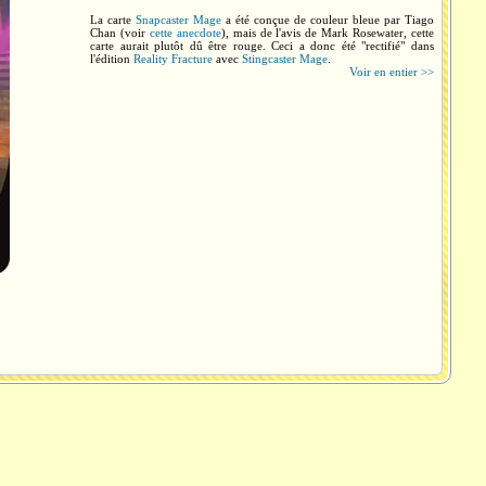
La carte
Snapcaster Mage
a été conçue de couleur bleue par Tiago
Chan (voir
cette anecdote
), mais de l'avis de Mark Rosewater, cette
carte aurait plutôt dû être rouge. Ceci a donc été "rectifié" dans
l'édition
Reality Fracture
avec
Stingcaster Mage
.
Voir en entier >>