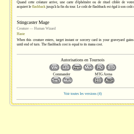
Quand cette créature arrive, une carte d'éphémère ou de rituel ciblée de votre
acquiert le
flashback
jusqu'à la fin du tour. Le coût de flashback est égal à son coût
Stingcaster Mage
Creature — Human Wizard
Haste
When this creature enters, target instant or sorcery card in your graveyard gain
until end of turn. The flashback cost is equal to its mana cost.
Autorisations en Tournois
Commander
MTG Arena
Voir toutes les versions (4)