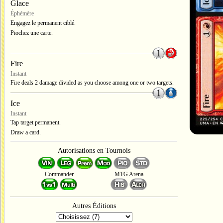
Glace
Éphémère
Engagez le permanent ciblé.
Piochez une carte.
Fire
Instant
Fire deals 2 damage divided as you choose among one or two targets.
Ice
Instant
Tap target permanent.
Draw a card.
Autorisations en Tournois
Commander
MTG Arena
Autres Éditions