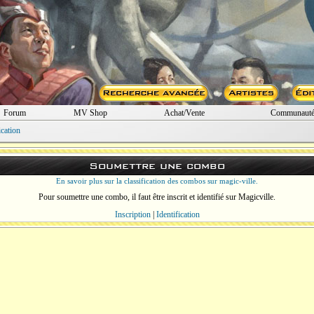
Forum
MV Shop
Achat/Vente
Communaut
ication
Soumettre une combo
En savoir plus sur la classification des combos sur magic-ville.
Pour soumettre une combo, il faut être inscrit et identifié sur Magicville.
Inscription
|
Identification