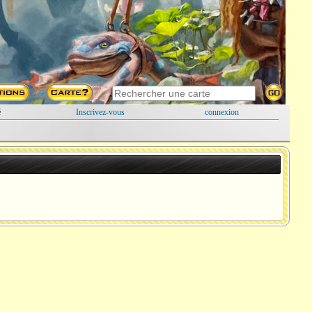
é
Inscrivez-vous
connexion