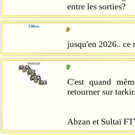
entre les sorties?
Fillissa
jusqu'en 2026.. ce n
Deckbuild
C'est quand même
retourner sur tarkir
Abzan et Sultaï F