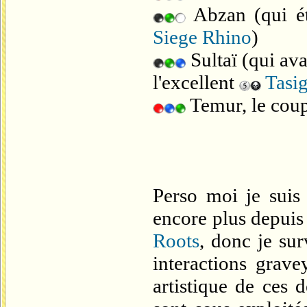
Abzan (qui ét
Siege Rhino
)
Sultaï (qui ava
l'excellent
Tasi
Temur, le coup
Perso moi je suis
encore plus depui
Roots
, donc je sur
interactions grave
artistique de ces 