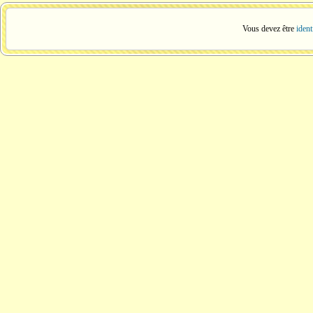
Vous devez être
ident