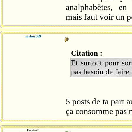
analphabètes, en
mais faut voir un p
mvboy669
Citation :
Et surtout pour sor
pas besoin de faire
5 posts de ta part 
ça consomme pas ma
Deckbuild