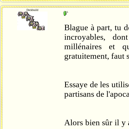
Deckbuild
Blague à part, tu de
incroyables, do
millénaires et 
gratuitement, faut 
Essaye de les utili
partisans de l'apoc
Alors bien sûr il y 