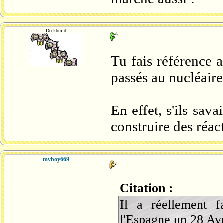
Deckbuild
Tu fais référence 
passés au nucléaire
En effet, s'ils sava
construire des réac
mvboy669
Citation :
Il a réellement f
l'Espagne un 28 Avr