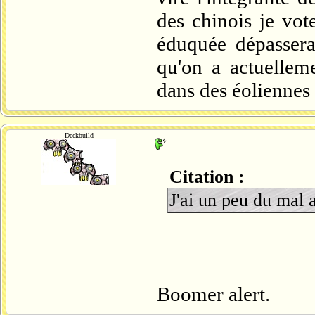
des chinois je vot
éduquée dépassera 
qu'on a actuellem
dans des éoliennes
Deckbuild
Citation :
J'ai un peu du mal a
Boomer alert.