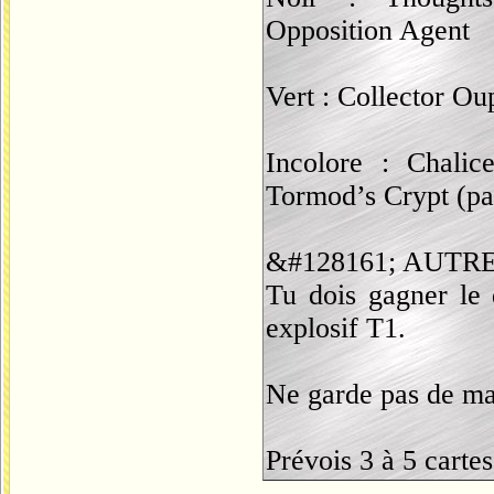
Opposition Agent
Vert : Collector Ou
Incolore : Chalic
Tormod’s Crypt (par
&#128161; AUTR
Tu dois gagner le
explosif T1.
Ne garde pas de main
Prévois 3 à 5 carte