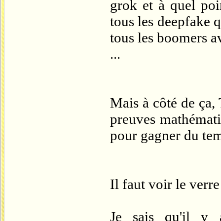
grok et à quel poin
tous les deepfake 
tous les boomers av
...
Mais à côté de ça, 
preuves mathématiqu
pour gagner du tem
Il faut voir le verr
Je sais qu'il y