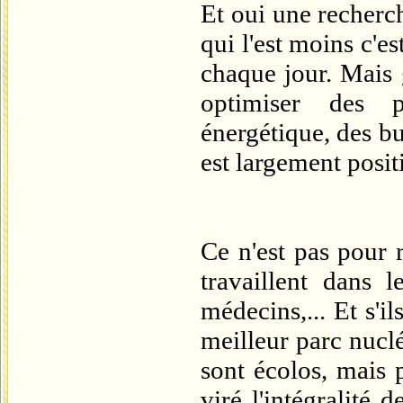
Et oui une recherc
qui l'est moins c'es
chaque jour. Mais 
optimiser des p
énergétique, des bug
est largement positi
Ce n'est pas pour r
travaillent dans l
médecins,... Et s'il
meilleur parc nuclé
sont écolos, mais 
viré l'intégralité