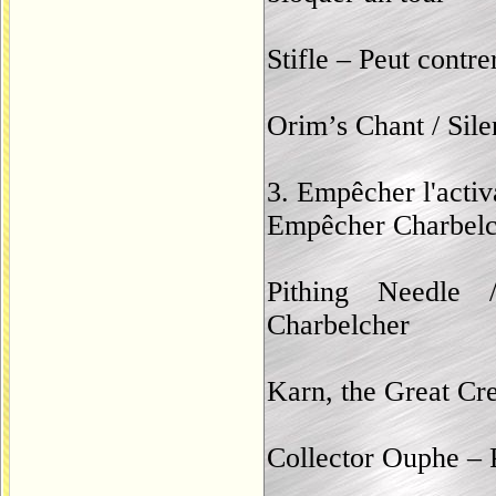
Stifle – Peut contr
Orim’s Chant / Sile
3. Empêcher l'activa
Empêcher Charbelche
Pithing Needle
Charbelcher
Karn, the Great Cre
Collector Ouphe – P