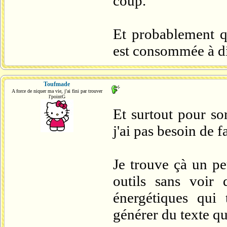
coup.
Et probablement qu
est consommée à di
Toufmade
A force de niquer ma vie, j'ai fini par trouver
l'pointG
Et surtout pour so
j'ai pas besoin de f
Je trouve çà un p
outils sans voir
énergétiques qui
générer du texte qu