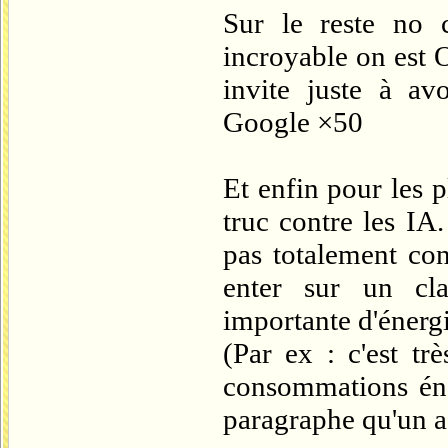
Sur le reste no 
incroyable on est O
invite juste à av
Google ×50
Et enfin pour les p
truc contre les IA
pas totalement co
enter sur un cl
importante d'énergie
(Par ex : c'est tr
consommations éner
paragraphe qu'un ad