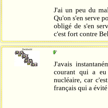
J'ai un peu du mal
Qu'on s'en serve po
obligé de s'en ser
c'est fort contre Be
Deckbuild
J'avais instantan
courant qui a eu
nucléaire, car c'es
français qui a évit