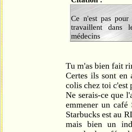
Ce n'est pas pour 
travaillent dans l
médecins
Tu m'as bien fait ri
Certes ils sont en
colis chez toi c'est
Ne serais-ce que l'
emmener un café S
Starbucks est au R
mais bien un ind