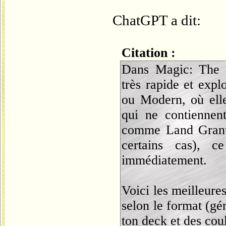
ChatGPT a dit:
Citation :
Dans Magic: The G
très rapide et exp
ou Modern, où elle
qui ne contiennent
comme Land Grant
certains cas), c
immédiatement.
Voici les meilleure
selon le format (g
ton deck et des cou