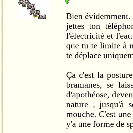
Bien évidemment. Si
jettes ton téléph
l'électricité et l'e
que tu te limite à 
te déplace uniquem
Ça c'est la posture
bramanes, se lais
d'apothéose, deven
nature , jusqu'à 
mouche. C'est une p
y'a une forme de spi