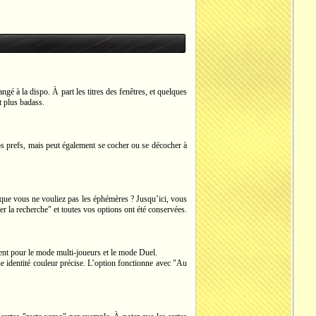
ngé à la dispo. À part les titres des fenêtres, et quelques
t plus badass.
vos prefs, mais peut également se cocher ou se décocher à
 que vous ne vouliez pas les éphémères ? Jusqu’ici, vous
er la recherche" et toutes vos options ont été conservées.
ent pour le mode multi-joueurs et le mode Duel.
e identité couleur précise. L’option fonctionne avec "Au