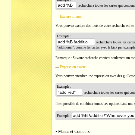
recherchera toutes les cartes qui contie
—
Exclure un mot
Vous pouvez exclure des mots de votre recherche en les 
Exemple :
recherchera toutes les carte
"additional", comme les cartes avec le kick par exemple
Remarque : Si votre recherche contient seulement un mot 
—
Expression exacte
Vous pouvez encadrer une expression avec des guillemets
Exemple :
recherchera toutes les cartes qui co
Il est possible de combiner toutes ces options dans une 
Exemple :
• Manas et Couleurs