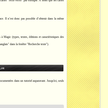
cartes "recto verso" par exemple. À noter que les cartes
ace. Il n’est donc pas possible d’obtenir dans la même
à Magic (types, textes, éditions et caractéristiques des
"anglais" dans la fenêtre "Recherche texte").
ur
documentées dans un tutoriel auparavant. Jusqu'ici, seuls