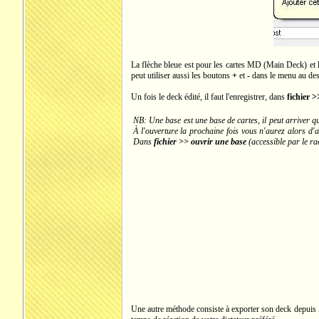
La flèche bleue est pour les cartes MD (Main Deck) et l
peut utiliser aussi les boutons
+
et
-
dans le menu au des
Un fois le deck édité, il faut l'enregistrer, dans
fichier 
NB: Une base est une base de cartes, il peut arriver qu
À l'ouverture la prochaine fois vous n'aurez alors d'a
Dans
fichier >> ouvrir une base
(accessible par le ra
Une autre méthode consiste à exporter son deck depuis M