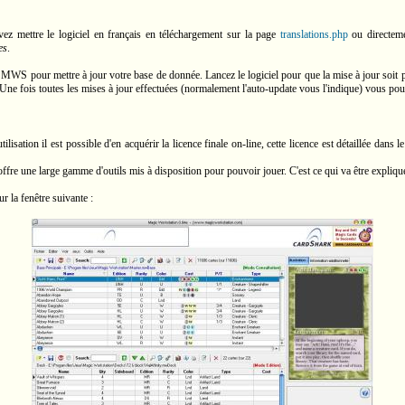
ez mettre le logiciel en français en téléchargement sur la page
translations.php
ou directem
es
.
e de MWS pour mettre à jour votre base de donnée. Lancez le logiciel pour que la mise à jour soit 
 Une fois toutes les mises à jour effectuées (normalement l'auto-update vous l'indique) vous pouv
'utilisation il est possible d'en acquérir la licence finale on-line, cette licence est détaillée 
ffre une large gamme d'outils mis à disposition pour pouvoir jouer. C'est ce qui va être expliqué
r la fenêtre suivante :