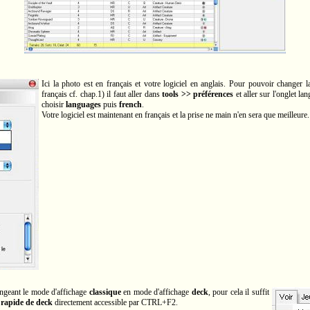
Ici la photo est en français et votre logiciel en anglais. Pour pouvoir changer l
français cf. chap.1) il faut aller dans
tools >> préférences
et aller sur l'onglet la
choisir
languages
puis
french
.
Votre logiciel est maintenant en français et la prise ne main n'en sera que meilleure.
angeant le mode d'affichage
classique
en mode d'affichage
deck
, pour cela il suffit
 rapide de deck
directement accessible par CTRL+F2.