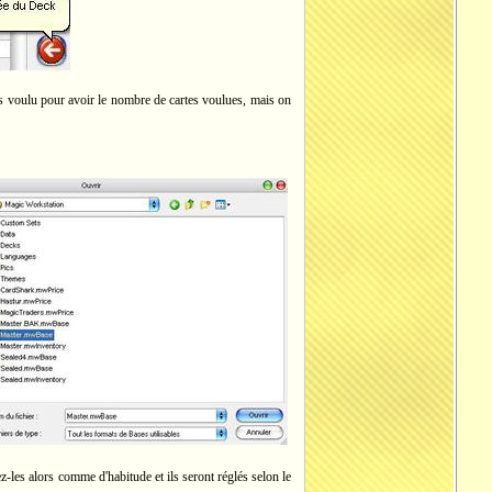
is voulu pour avoir le nombre de cartes voulues, mais on
les alors comme d'habitude et ils seront réglés selon le