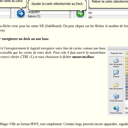
a flèche verte pour les cartes SB (SideBoard). On peut cliquer sur les flèches le nombre de fo
sus.
>> enregistrer un deck ou une base
.
'à l'enregistrement le logiciel enregistre votre liste de cartes comme une base.
ccessible que les cartes de votre deck. Pour cela il faut ouvrir la masterbase.
ccourci clavier CTRL+L) et vous choisissez le fichier
master.mwBase
.
agic-Ville au format MWS, tout simplement. Certains bugs peuvent encore apparaître, signalez-