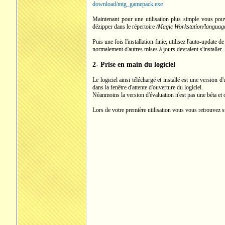
download/mtg_gamepack.exe
Maintenant pour une utilisation plus simple vous pouv
dézipper dans le répertoire
/Magic Workstation/languag
Puis une fois l'installation finie, utilisez l'auto-updat
normalement d'autres mises à jours devraient s'installer.
2- Prise en main du logiciel
Le logiciel ainsi téléchargé et installé est une version d
dans la fenêtre d'attente d'ouverture du logiciel.
Néanmoins la version d'évaluation n'est pas une béta et o
Lors de votre première utilisation vous vous retrouvez su