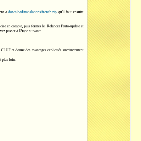
ent à
download/translations/french.zip
qu'il faut ensuite
prise en compte, puis fermez le. Relancez l'auto-update et
ez passer à l'étape suivante.
dans le CLUF et donne des avantages expliqués succinctement
 plus loin.